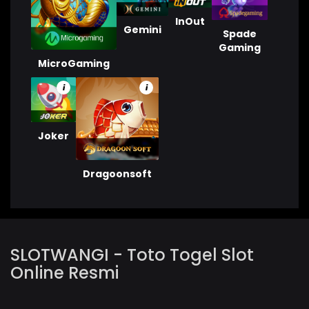
InOut
Gemini
Spade
Gaming
MicroGaming
i
i
Joker
Dragoonsoft
SLOTWANGI - Toto Togel Slot
Online Resmi