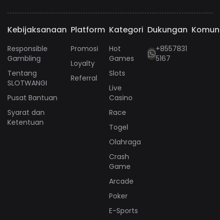
Kebijaksanaan
Platform
Kategori
Dukungan
Komun
Responsible
Promosi
Hot
+8557831
Gambling
Games
5167
Loyalty
Tentang
Slots
Referral
SLOTWANGI
Live
Pusat Bantuan
Casino
Syarat dan
Race
Ketentuan
Togel
Olahraga
Crash
Game
Arcade
Poker
E-Sports