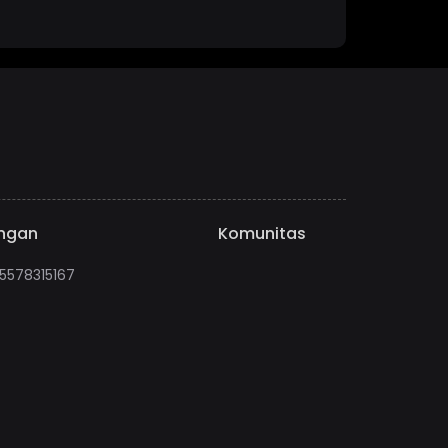
ngan
Komunitas
5578315167