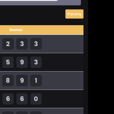
Pasang
Nomor
2
3
3
5
9
3
8
9
1
6
6
0