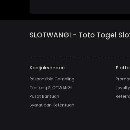
SLOTWANGI - Toto Togel Slo
Kebijaksanaan
Platf
Responsible Gambling
Promos
Tentang SLOTWANGI
Loyalty
Pusat Bantuan
Referra
Syarat dan Ketentuan