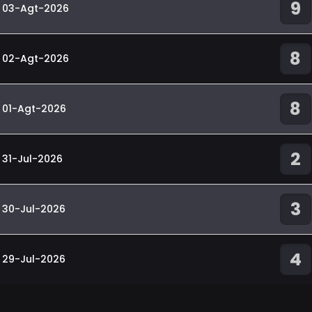
9
03-Agt-2026
8
02-Agt-2026
8
01-Agt-2026
2
31-Jul-2026
3
30-Jul-2026
4
29-Jul-2026