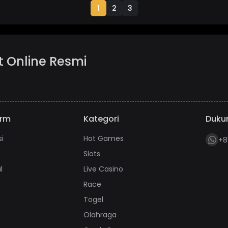
1
2
3
t Online Resmi
orm
Kategori
Duku
i
Hot Games
+8
Slots
l
Live Casino
Race
Togel
Olahraga