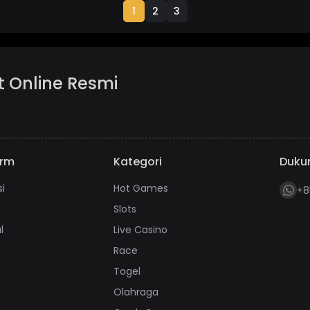
1
2
3
t Online Resmi
orm
Kategori
Duku
i
Hot Games
+8
Slots
l
Live Casino
Race
Togel
Olahraga