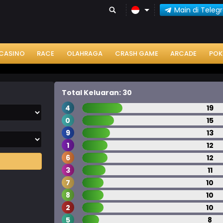
Main di Tele
 CASINO
RACE
OLAHRAGA
CRASH GAME
ARCADE
POK
Total Keluaran: 30
4
19
0
15
9
13
1
12
6
12
3
11
7
10
8
10
2
10
5
8