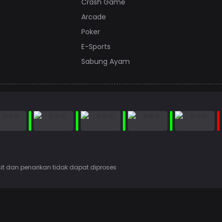
Crash Game
Arcade
Poker
E-Sports
Sabung Ayam
t dan penarikan tidak dapat diproses