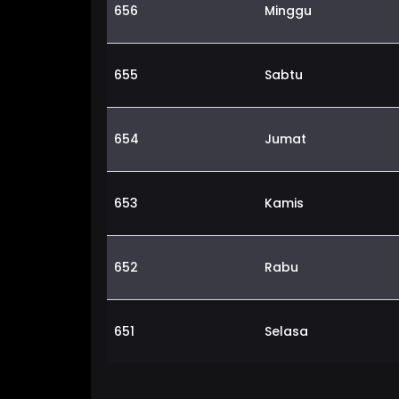
656
Minggu
655
Sabtu
654
Jumat
653
Kamis
652
Rabu
651
Selasa