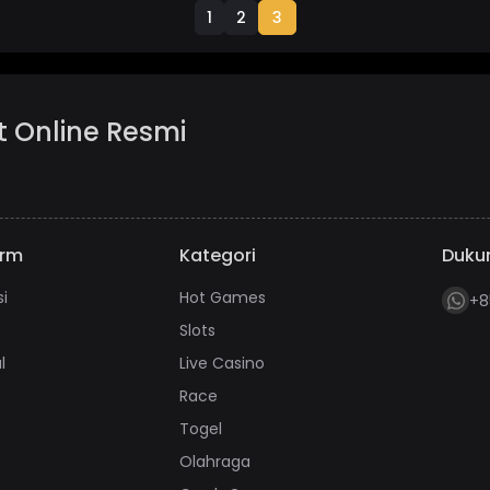
1
2
3
t Online Resmi
orm
Kategori
Duku
i
Hot Games
+8
Slots
l
Live Casino
Race
Togel
Olahraga