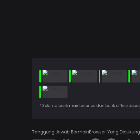
* Selama bank maintenance dan bank offline deposi
Tanggung Jawab Bermain
Browser Yang Didukung