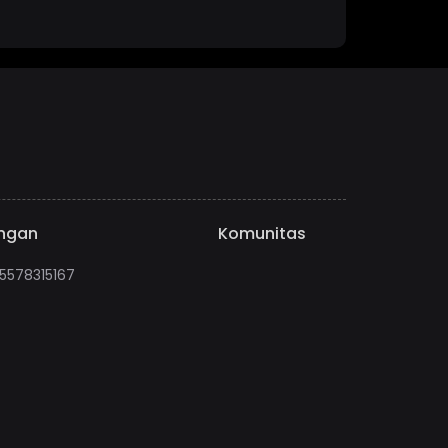
ngan
Komunitas
5578315167