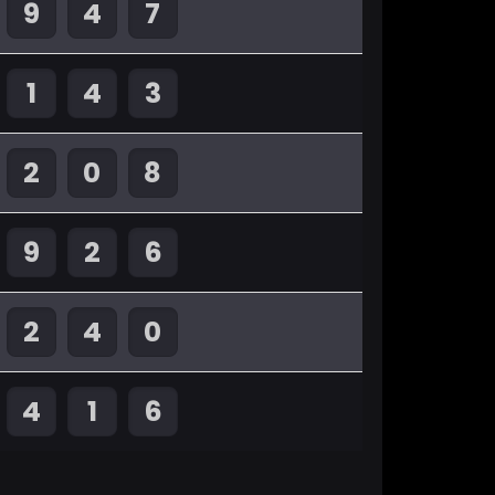
9
4
7
1
4
3
2
0
8
9
2
6
2
4
0
4
1
6