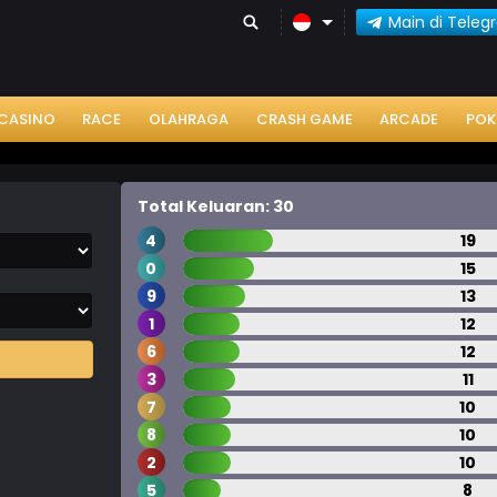
Main di Tele
 CASINO
RACE
OLAHRAGA
CRASH GAME
ARCADE
POK
Total Keluaran: 30
4
19
0
15
9
13
1
12
6
12
3
11
7
10
8
10
2
10
5
8