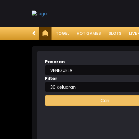
TOGEL
HOT GAMES
SLOTS
LIVE
Pasaran
Filter
Cari