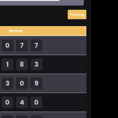
Pasang
Nomor
0
7
7
1
8
3
3
0
9
0
4
0