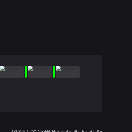
©2026 SLOTWANGI. Hak cipta dilindungi | 18+