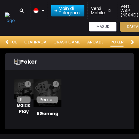
Versi
Main di
Versi
WAP
Telegram
Mobile
(NEX4D)
MASUK
DAFTA
RACE
OLAHRAGA
CRASH GAME
ARCADE
POKER
E-S
Poker
i
i
Balak
Play
9Gaming