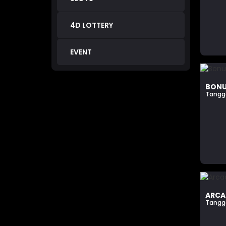
4D LOTTERY
EVENT
BONU
Tangga
ARCAD
Tangga