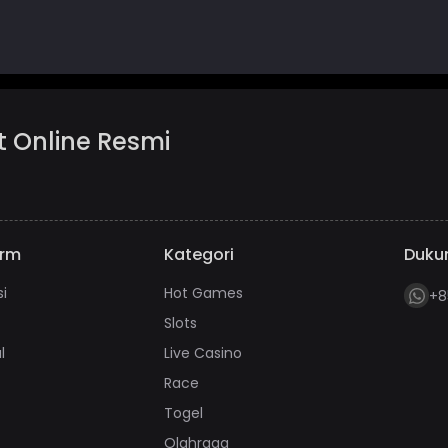
t Online Resmi
orm
Kategori
Duku
i
Hot Games
+8
Slots
l
Live Casino
Race
Togel
Olahraga