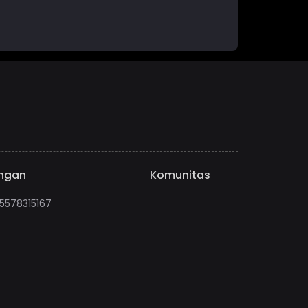
ngan
Komunitas
5578315167