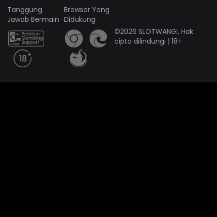
Tanggung
Browser Yang
Jawab Bermain
Didukung
©2026 SLOTWANGI. Hak
cipta dilindungi | 18+