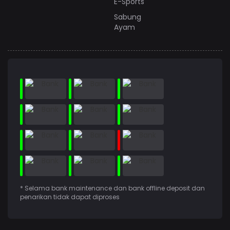
E-Sports
Sabung
Ayam
* Selama bank maintenance dan bank offline deposit dan
penarikan tidak dapat diproses