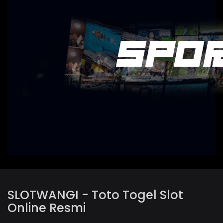
SLOTWANGI - Toto Togel Slot
Online Resmi