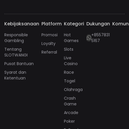
Kebijaksanaan
Platform
Kategori
Dukungan
Komun
Responsible
Promosi
Hot
+8557831
Gambling
Games
5167
Loyalty
Tentang
Slots
Referral
SLOTWANGI
Live
Pusat Bantuan
Casino
Syarat dan
Race
Ketentuan
Togel
Olahraga
Crash
Game
Arcade
Poker